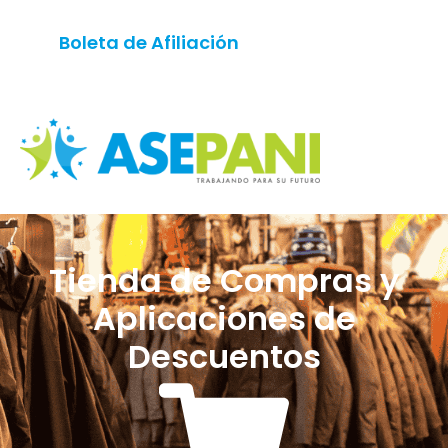
contenido
Boleta de Afiliación
Descargue Aquí
Tienda de Compras y
Aplicaciones de
Descuentos