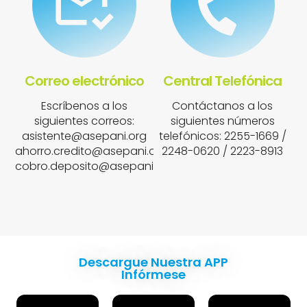
Correo electrónico
Central Telefónica
Escríbenos a los
Contáctanos a los
siguientes correos:
siguientes números
asistente@asepani.org
telefónicos: 2255-1669 /
ahorro.credito@asepani.org
2248-0620 / 2223-8913
cobro.deposito@asepani.org
Descargue Nuestra APP
Infórmese