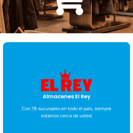
MÁS DETALLES
servicioalcliente@almaceneselrey.com / 4080-6666
Almacenes El Rey
¢25,000.00. Contacto:
Se aplicará un descuento del 5% a compras mayores de
Con 18 sucursales en todo el país, siempre
Almacenes El Rey
estamos cerca de usted.