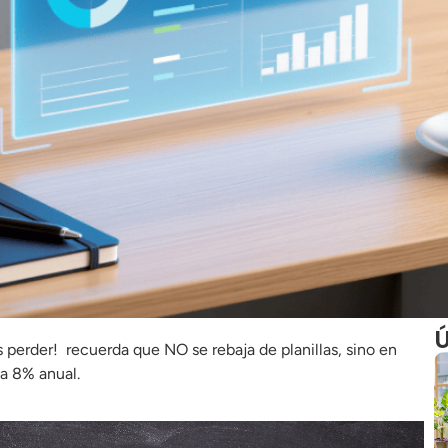
Ú
s perder!
recuerda que NO se rebaja de planillas, sino en
a 8% anual.