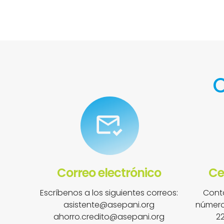
C
Correo electrónico
Ce
Escríbenos a los siguientes correos:
Contá
asistente@asepani.org
números
ahorro.credito@asepani.org
2