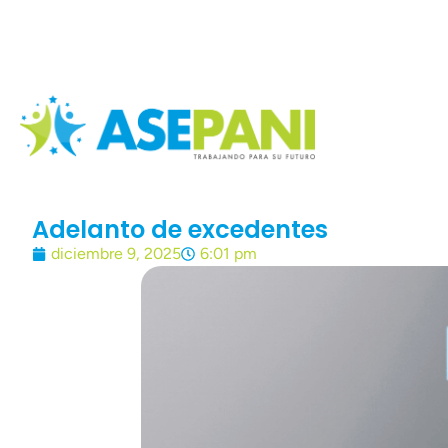
Descargue Aquí
Adelanto de excedentes
diciembre 9, 2025
6:01 pm