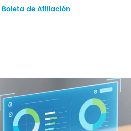
Boleta de Crédito
Descargue Aquí