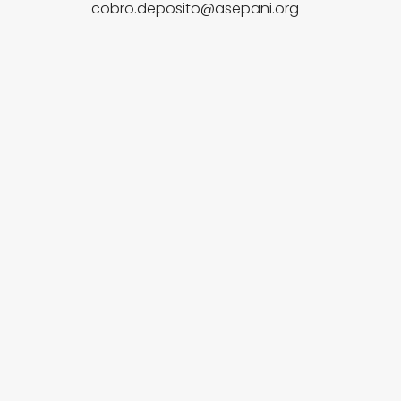
cobro.deposito@asepani.org