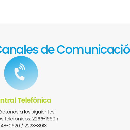
anales de Comunicaci
ntral Telefónica
ctanos a los siguientes
 telefónicos: 2255-1669 /
248-0620 / 2223-8913