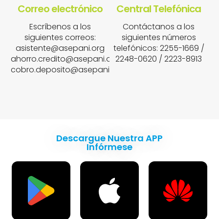
Correo electrónico
Central Telefónica
Escríbenos a los
Contáctanos a los
siguientes correos:
siguientes números
asistente@asepani.org
telefónicos: 2255-1669 /
ahorro.credito@asepani.org
2248-0620 / 2223-8913
cobro.deposito@asepani.org
Descargue Nuestra APP
Infórmese