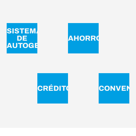
SISTEMA
DE
AHORROS
AUTOGESTIÓN
CRÉDITOS
CONVENI