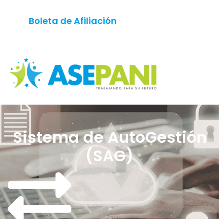
contenido
Boleta de Afiliación
Descargue Aquí
Sistema de AutoGestión
(SAG)