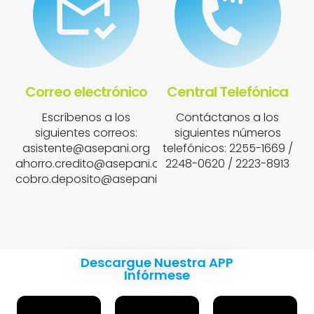
Correo electrónico
Central Telefónica
Escríbenos a los
Contáctanos a los
siguientes correos:
siguientes números
asistente@asepani.org
telefónicos: 2255-1669 /
ahorro.credito@asepani.org
2248-0620 / 2223-8913
cobro.deposito@asepani.org
Descargue Nuestra APP
Infórmese