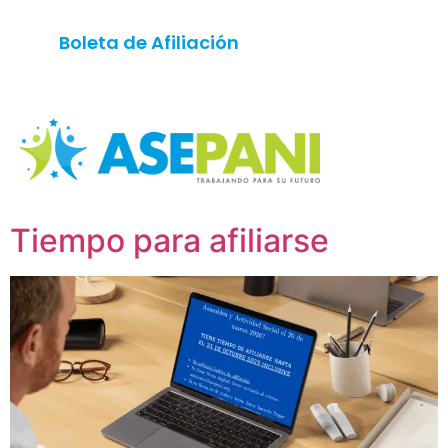
contenido
Boleta de Afiliación
Descargue Aquí
Tiempo para afiliarse